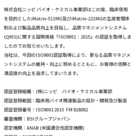
株式会社ニッピ バイオ・ケミカル事業部はこの度、臨床使用
を目的としたiMatrix-511MG及びiMatrix-221MGの生産管理体
制および製品品質向上を目指し、品質マネジメントシステム
(QMS)に関する国際規格『ISO9001：2015』の認証を取得しま
したのでお知らせいたします。
当社は、今回のISO9001認証取得により、更なる品質マネジメ
ントシステムの維持・向上に努めるとともに、お客様の信頼と
満足度の向上を追求してまいります。
認証登録組織：(株)ニッピ バイオ・ケミカル事業部
認証登録範囲：臨床用バイオ関連製品の設計・開発及び製造
認証登録番号：ISO9001:2015 FM 818082
審査機関：BSIグループジャパン
認定機関：ANAB (米国適合性認定機関)