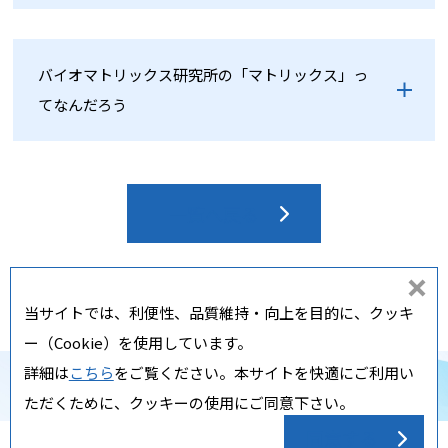
バイオマトリックス研究所の「マトリックス」っ
てなんだろう
一覧へ戻る
同
当サイトでは、利便性、品質維持・向上を目的に、クッキ
意
ー（Cookie）を使用しています。
し
詳細は
こちら
をご覧ください。本サイトを快適にご利用い
な
Copyright ⓒ Nippi, Inc. All rights reserved.
ただくために、クッキーの使用にご同意下さい。
い
同意する