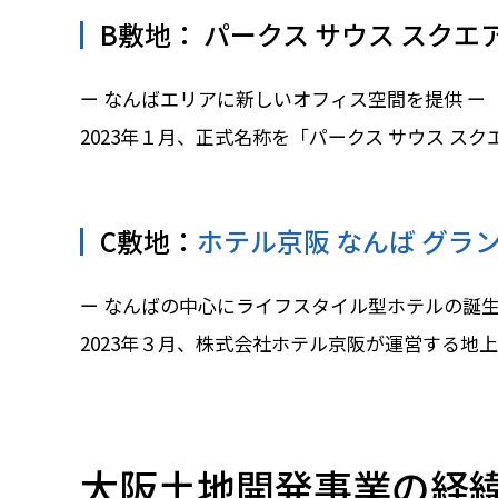
B敷地： パークス サウス スクエ
ー なんばエリアに新しいオフィス空間を提供 ー
2023年１月、正式名称を「パークス サウス ス
C敷地：
ホテル京阪 なんば グラ
ー なんばの中心にライフスタイル型ホテルの誕生
2023年３月、株式会社ホテル京阪が運営する地
大阪土地開発事業の経