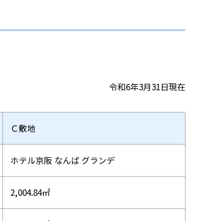
令和6年3月31日現在
Ｃ敷地
ホテル京阪 なんば グランデ
2,004.84㎡