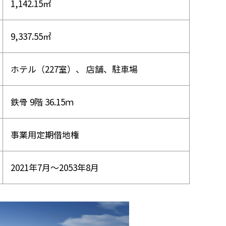
1,142.15㎡
9,337.55㎡
ホテル（227室）、 店舗、駐車場
鉄骨 9階 36.15ｍ
事業用定期借地権
2021年7月～2053年8月