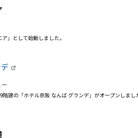
ア
クエア」として始動しました。
ンデ
 ー
上9階建の「ホテル京阪 なんば グランデ」がオープンしまし
緯