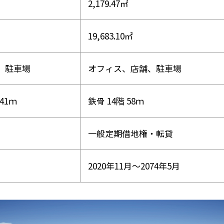
2,179.47㎡
19,683.10㎡
、駐車場
オフィス、店舗、駐車場
41ｍ
鉄骨 14階 58ｍ
一般定期借地権・転貸
2020年11月～2074年5月