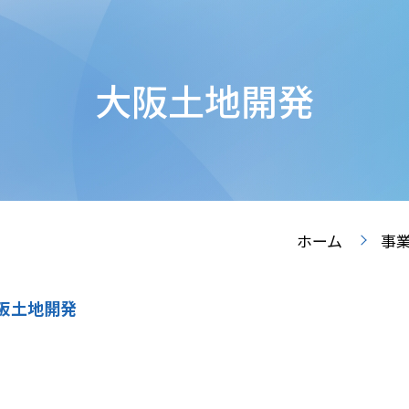
大阪土地開発
ホーム
事
阪土地開発