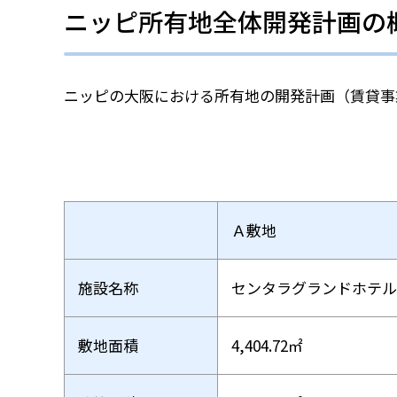
ニッピ所有地全体開発計画の
ニッピの大阪における所有地の開発計画（賃貸事
Ａ敷地
施設名称
センタラグランドホテル
敷地面積
4,404.72㎡