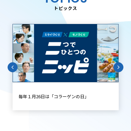
トピックス
Next
Prev
毎年１月26日は「コラーゲンの日」