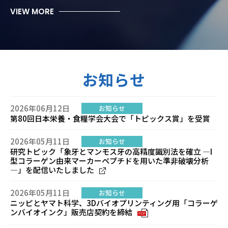
VIEW MORE
お知らせ
2026年06月12日
お知らせ
第80回日本栄養・食糧学会大会で「トピックス賞」を受賞
2026年05月11日
お知らせ
研究トピック「象牙とマンモス牙の高精度識別法を確立 ―I
型コラーゲン由来マーカーペプチドを用いた準非破壊分析
―」を配信いたしました
2026年05月11日
お知らせ
ニッピとヤマト科学、3Dバイオプリンティング用「コラーゲ
ンバイオインク」販売店契約を締結
PDF