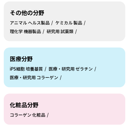
その他の分野
アニマル
ヘルス製品
ケミカル
製品
理化学
機器製品
研究用
試薬類
医療分野
ニッピコラーゲン100
iPS細胞
培養基質
医療・研究用
ゼラチン
医療・研究用
コラーゲン
化粧品分野
コラーゲン
化粧品