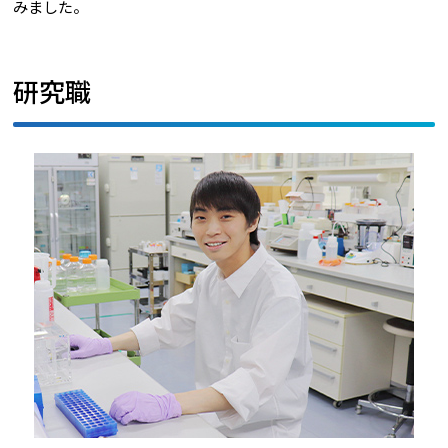
みました。
研究職