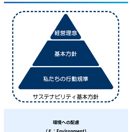
環境への配慮
（Ｅ：Environment）