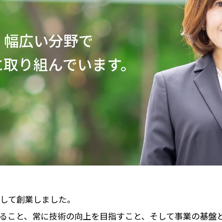
、幅広い分野で
に取り組んでいます。
図して創業しました。
ること、常に技術の向上を目指すこと、そして事業の基盤