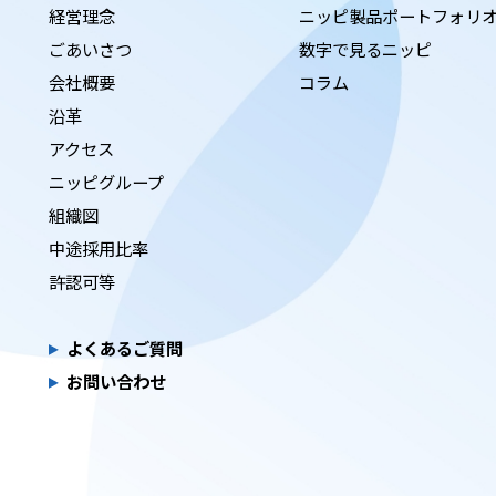
経営理念
ニッピ製品ポートフォリ
ごあいさつ
数字で見るニッピ
会社概要
コラム
沿革
アクセス
ニッピグループ
組織図
中途採用比率
許認可等
よくあるご質問
お問い合わせ