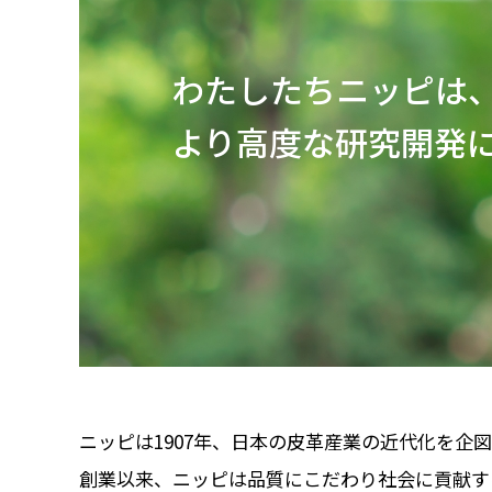
わたしたちニッピは
より高度な研究開発
ニッピは1907年、日本の皮革産業の近代化を企
創業以来、ニッピは品質にこだわり社会に貢献す