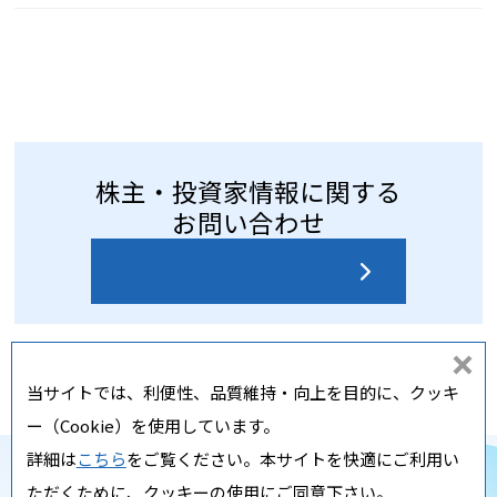
株主・投資家情報に関する
お問い合わせ
お問い合わせはこちら
同
当サイトでは、利便性、品質維持・向上を目的に、クッキ
意
ー（Cookie）を使用しています。
し
詳細は
こちら
をご覧ください。本サイトを快適にご利用い
な
Copyright ⓒ Nippi, Inc. All rights reserved.
ただくために、クッキーの使用にご同意下さい。