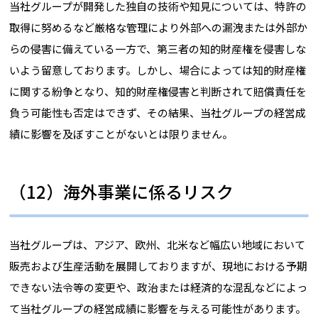
当社グループが開発した独自の技術や知見については、特許の
取得に努めるなど厳格な管理により外部への漏洩または外部か
らの侵害に備えている一方で、第三者の知的財産権を侵害しな
いよう留意しております。しかし、場合によっては知的財産権
に関する紛争となり、知的財産権侵害と判断されて賠償責任を
負う可能性も否定はできず、その結果、当社グループの経営成
績に影響を及ぼすことがないとは限りません。
（12）海外事業に係るリスク
当社グループは、アジア、欧州、北米など幅広い地域において
販売および生産活動を展開しておりますが、現地における予期
できない法令等の変更や、政治または経済的な混乱などによっ
て当社グループの経営成績に影響を与える可能性があります。