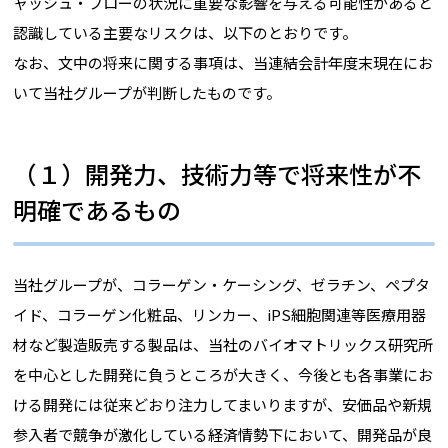
ャッシュ・フローの状況に重要な影響を与える可能性があると
認識している主要なリスクは、以下のとおりです。
なお、文中の将来に関する事項は、当連結会計年度末現在にお
いて当社グループが判断したものです。
（１）開発力、技術力等で将来性が不
明確であるもの
当社グループが、コラーゲン・ケーシング、ゼラチン、ペプタ
イド、コラーゲン化粧品、リンカー、iPS細胞関連等医療用器
材など製造販売する製品は、当社のバイオマトリックス研究所
を中心とした開発に負うところが大きく、今後とも各事業にお
ける開発には従来どおり注力してまいりますが、安価品や新規
参入者で競争が激化している経済情勢下において、開発品が良