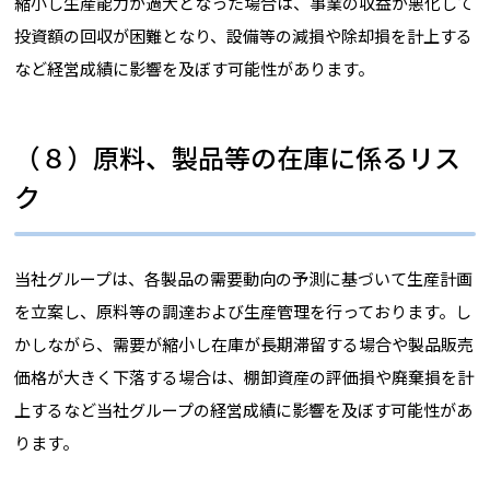
縮小し生産能力が過大となった場合は、事業の収益が悪化して
投資額の回収が困難となり、設備等の減損や除却損を計上する
など経営成績に影響を及ぼす可能性があります。
（８）原料、製品等の在庫に係るリス
ク
当社グループは、各製品の需要動向の予測に基づいて生産計画
を立案し、原料等の調達および生産管理を行っております。し
かしながら、需要が縮小し在庫が長期滞留する場合や製品販売
価格が大きく下落する場合は、棚卸資産の評価損や廃棄損を計
上するなど当社グループの経営成績に影響を及ぼす可能性があ
ります。