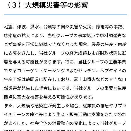
（３）大規模災害等の影響
地震、津波、洪水、台風等の自然災害や火災、停電等の事故、
感染症の拡大により、当社グループの事業拠点や原料調達先な
どが事業を正常に継続できなくなった場合、製品の生産・供給
に支障をきたし、当社グループの経営成績および財政状態に影
響を与える可能性があります。特に、当社グループの主要事業
であるコラーゲン・ケーシングおよびゼラチン、ペプタイドの
生産工場は静岡県に所在しており、富士山噴火などの大きな自
然災害が発生した場合においては、当社グループの重要な生産
拠点に甚大な被害を与える可能性があります。
また、大規模な感染症が発生した場合、従業員の罹患やサプラ
イチェーンの停滞等により生産・販売活動に支障をきたす恐れ
があるほか、社会全体の消費動向の変化によって当社グループ