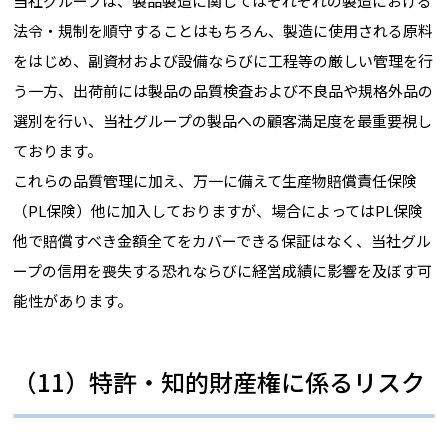
当社グループは、製品製造に関してはそれぞれの製造における
法令・規制を順守することはもちろん、製造に使用される原料
をはじめ、副資材および設備ならびに工程等の厳しい管理を行
う一方、出荷前には製品の品質検査および不良品や規格外品の
選別を行い、当社グループの製品への顧客満足度を最重要視し
ております。
これらの品質管理に加え、万一に備えて生産物賠償責任保険
（PL保険）他に加入しておりますが、場合によってはPL保険
他で賠償すべき金額全てをカバーできる保証はなく、当社グル
ープの信用を喪失する恐れならびに経営成績に影響を及ぼす可
能性があります。
（11）特許・知的財産権に係るリスク