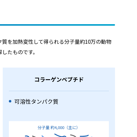
質を加熱変性して得られる分子量約10万の動物
解したものです。
コラーゲンペプチド
可溶性タンパク質
分子量 約4,000（主に）