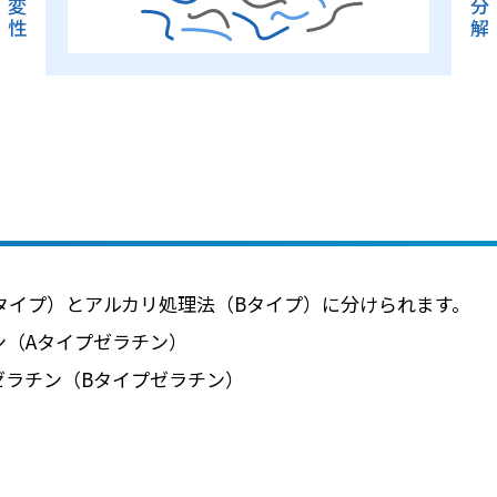
変
分
性
解
タイプ）とアルカリ処理法（Bタイプ）に分けられます。
ン（Aタイプゼラチン）
ゼラチン（Bタイプゼラチン）