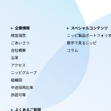
企業情報
スペシャルコンテンツ
経営理念
ニッピ製品ポートフォリ
ごあいさつ
数字で見るニッピ
会社概要
コラム
沿革
アクセス
ニッピグループ
組織図
中途採用比率
許認可等
よくあるご質問