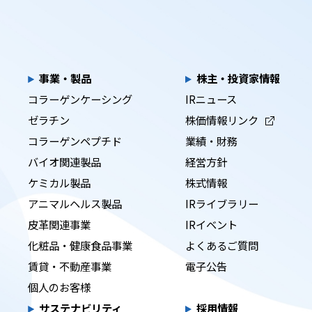
事業・製品
株主・投資家情報
コラーゲンケーシング
IRニュース
ゼラチン
株価情報リンク
コラーゲンペプチド
業績・財務
バイオ関連製品
経営方針
ケミカル製品
株式情報
アニマルヘルス製品
IRライブラリー
皮革関連事業
IRイベント
化粧品・健康食品事業
よくあるご質問
賃貸・不動産事業
電子公告
個人のお客様
サステナビリティ
採用情報