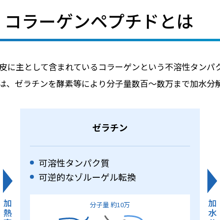
・コラーゲンペプチドとは
皮に主として含まれているコラーゲンという不溶性タンパク
は、ゼラチンを酵素等により分子量数百～数万まで加水分
ゼラチン
可溶性タンパク質
可逆的なゾルーゲル転換
加
加
分子量 約10万
熱
水