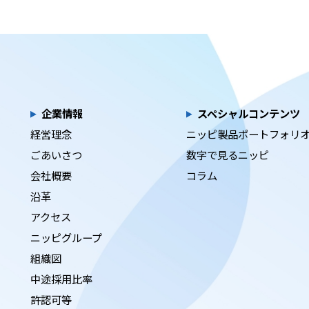
企業情報
スペシャルコンテンツ
経営理念
ニッピ製品ポートフォリ
ごあいさつ
数字で見るニッピ
会社概要
コラム
沿革
アクセス
ニッピグループ
組織図
中途採用比率
許認可等