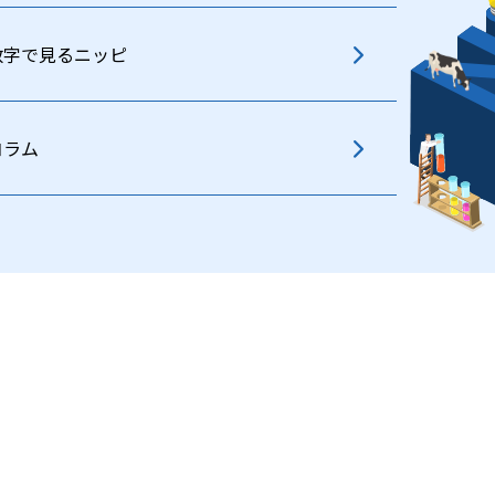
数字で見るニッピ
コラム