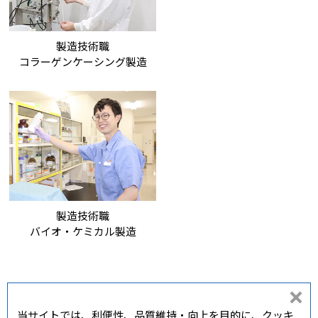
製造技術職
コラーゲンケーシング製造
製造技術職
バイオ・ケミカル製造
同
当サイトでは、利便性、品質維持・向上を目的に、クッキ