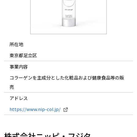
所在地
東京都足立区
事業内容
コラーゲンを主成分とした化粧品および健康食品等の販
売
アドレス
https://www.nip-col.jp/
株式会社ニッピ・フジタ