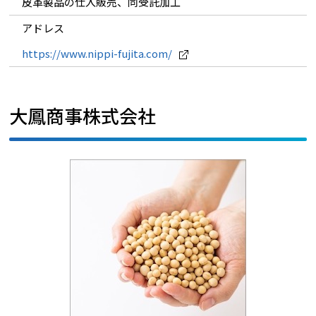
皮革製品の仕入販売、同受託加工
アドレス
https://www.nippi-fujita.com/
大鳳商事株式会社