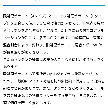
酸処理ゼラチン（Aタイプ）とアルカリ処理ゼラチン（Bタイ
プ）を混合して使用する場合は注意が必要です。等電点の異な
るゼラチンを混合すると、溶液にしたときに両者間でコアセル
ベーションが起こり、溶液は白濁します。白濁程度は、両者の
混合割合によって変わり、酸処理ゼラチンの混合率が5％の時
が最も濁りが強くなります。
また両ゼラチンの等電点の差が大きくなるほど、濁りも大きく
なります。
酸処理ゼラチンは通常使用のpH 域でプラス荷電を帯びている
ため、一般的にマイナス荷電を持つ多糖類と併用すると白濁を
起こす場合があります。また、タンニンなどのポリフェノール
を含む紅茶などの物質でゼリーを作る場合も、白濁を起こし、
商品価値を著しく落とします。