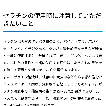
ゼラチンの使用時に注意していただ
きたいこと
ゼラチンは天然のタンパク質のため、パイナップル、パパイ
ヤ、キウイ、イチジクなど、タンパク質分解酵素を含んだ果物
と一緒に使用すると、分解されてしまい、ゲル化しなくなりま
す。これらの果物と一緒に使用する場合は、あらかじめ果物を
加熱して酵素を失活させておく必要があります。
また、ゼラチン溶液は、保存中に大気中などからまぎれ込むバ
クテリアによって腐敗、分解などを起こすこともあります。ゼ
ラチン溶液中の一般生菌の生育は35～38℃が最適であり、55
～60℃で抑制されます。また、溶液のpH は中性域で最適であ
り、4.0～4.5以下で抑制されます。