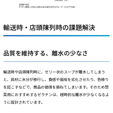
輸送時・店頭陳列時の課題解決
品質を維持する、離水の少なさ
輸送時や店頭陳列時に、ゼリー状のスープが離水してしまう
と、具材に水分が移行し、食感や風味を劣化させたり、色移り
を起こすなどで、商品の価値を損ねてしまいます。そのため惣
菜用におすすめするゼラチンは、経時的な離水が少なくなるよ
うに設計されています。