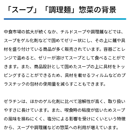
「スープ」「調理麺」惣菜の背景
中食市場の拡大が続くなか、チルドスープや調理麺などでは、
スープをゲル化剤などで固めてゼリー状にし、その上に麺や具
材を盛り付けている商品が多く販売されています。容器ごとレ
ンジで温めると、ゼリーが溶けてスープとして食べることがで
きます。また、商品設計として固めたスープの上に具材をトッ
ピングすることができるため、具材を載せるフィルムなどのプ
ラスチックの包材の使用量を減らすこともできます。
ゼラチンは、ほかのゲル化剤に比べて溶解性が高く、取り扱い
やすさに長けています。また、喫食時の粘度が低いためスープ
の風味を損ねにくく、塩分による影響を受けにくいという特徴
から、スープや調理麺などの惣菜への利用が増えています。