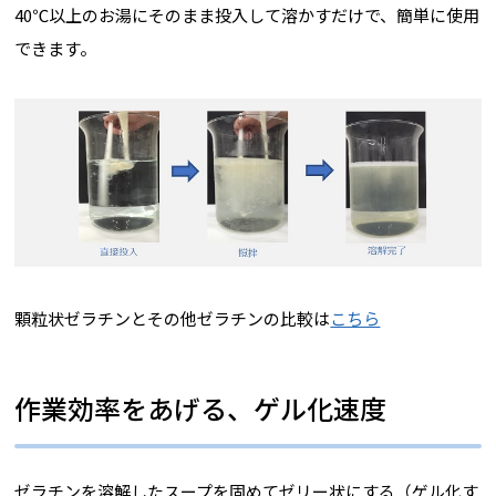
40℃以上のお湯にそのまま投入して溶かすだけで、簡単に使用
できます。
顆粒状ゼラチンとその他ゼラチンの比較は
こちら
作業効率をあげる、ゲル化速度
ゼラチンを溶解したスープを固めてゼリー状にする（ゲル化す