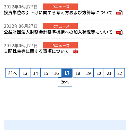
2012年06月27日
IRニュース
投資単位の引下げに関する考え方および方針等について
PDF
2012年06月27日
IRニュース
公益財団法人財務会計基準機構への加入状況等について
PDF
2012年06月27日
IRニュース
支配株主等に関する事項について
PDF
前へ
13
14
15
16
17
18
19
20
21
22
次へ