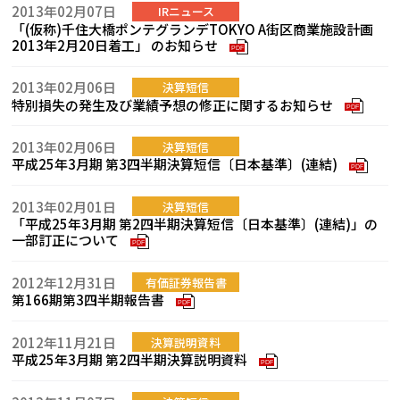
2013年02月07日
IRニュース
「(仮称)千住大橋ポンテグランデTOKYO A街区商業施設計画
2013年2月20日着工」 のお知らせ
PDF
2013年02月06日
決算短信
特別損失の発生及び業績予想の修正に関するお知らせ
PDF
2013年02月06日
決算短信
平成25年3月期 第3四半期決算短信〔日本基準〕(連結)
PDF
2013年02月01日
決算短信
「平成25年3月期 第2四半期決算短信〔日本基準〕(連結)」の
一部訂正について
PDF
2012年12月31日
有価証券報告書
第166期第3四半期報告書
PDF
2012年11月21日
決算説明資料
平成25年3月期 第2四半期決算説明資料
PDF