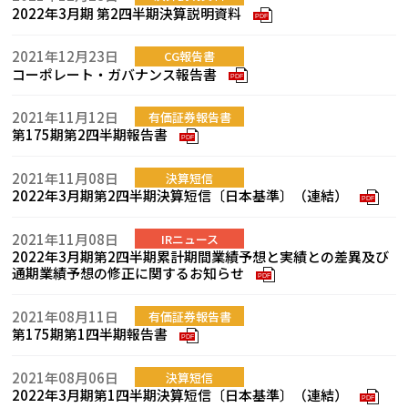
2022年3月期 第2四半期決算説明資料
PDF
2021年12月23日
CG報告書
コーポレート・ガバナンス報告書
PDF
2021年11月12日
有価証券報告書
第175期第2四半期報告書
PDF
2021年11月08日
決算短信
2022年3月期第2四半期決算短信〔日本基準〕（連結）
PDF
2021年11月08日
IRニュース
2022年3月期第2四半期累計期間業績予想と実績との差異及び
通期業績予想の修正に関するお知らせ
PDF
2021年08月11日
有価証券報告書
第175期第1四半期報告書
PDF
2021年08月06日
決算短信
2022年3月期第1四半期決算短信〔日本基準〕（連結）
PDF