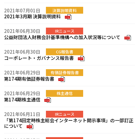
2021年07月01日
決算説明資料
2021年3月期 決算説明資料
PDF
2021年06月30日
IRニュース
公益財団法人財務会計基準機構への加入状況等について
PDF
2021年06月30日
CG報告書
コーポレート・ガバナンス報告書
PDF
2021年06月29日
有価証券報告書
第174期有価証券報告書
PDF
2021年06月29日
株主通信
第174期株主通信
PDF
2021年06月11日
IRニュース
「第174回定時株主総会インターネット開示事項」の一部訂正
について
PDF