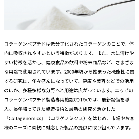
コラーゲンペプチドは低分子化されたコラーゲンのことで、体
内に吸収されやすいという特徴があります。また、水に溶けや
すい特徴を活かし、健康食品の飲料や粉末商品など、さまざま
な用途で使用されています。2000年頃から始まった機能性に関
する研究は、年々盛んになっていて、健康や美容などでの活用
のほか、多種多様な分野へと用途は広がっています。ニッピの
コラーゲンペプチド製造専用施設CQT棟では、最新設備を導
入。長年培ってきた製造技術と最新の研究を活かした
「Collagenomics」（コラゲノミクス）をはじめ、市場やお客
様のニーズに柔軟に対応した製品の提供に取り組んでいます。