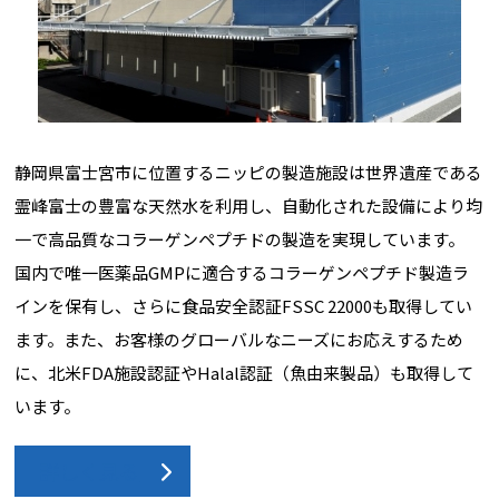
静岡県富士宮市に位置するニッピの製造施設は世界遺産である
霊峰富士の豊富な天然水を利用し、自動化された設備により均
一で高品質なコラーゲンペプチドの製造を実現しています。
国内で唯一医薬品GMPに適合するコラーゲンペプチド製造ラ
インを保有し、さらに食品安全認証FSSC 22000も取得してい
ます。また、お客様のグローバルなニーズにお応えするため
に、北米FDA施設認証やHalal認証（魚由来製品）も取得して
います。
詳しく見る